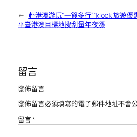
←
赴港澳游玩“一簽多行”“klook 旅遊
平臺港澳目標地搜刮量年夜漲
留言
發佈留言
發佈留言必須填寫的電子郵件地址不會
留言
*