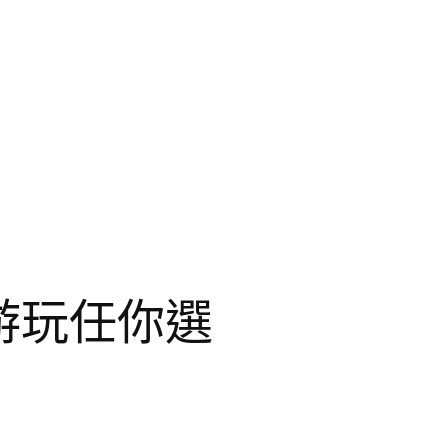
游玩任你選