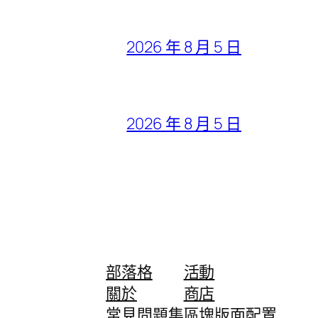
2026 年 8 月 5 日
2026 年 8 月 5 日
部落格
活動
關於
商店
常見問題集
區塊版面配置