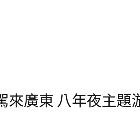
自駕來廣東 八年夜主題