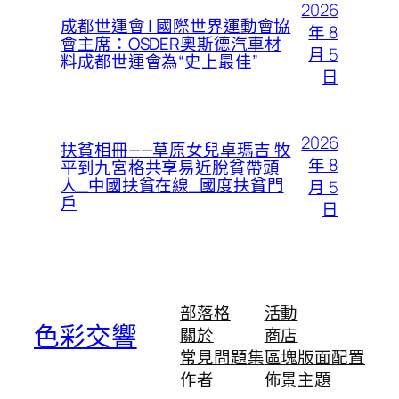
2026
成都世運會 | 國際世界運動會協
年 8
會主席：OSDER奧斯德汽車材
月 5
料成都世運會為“史上最佳”
日
2026
扶貧相冊——草原女兒卓瑪吉 牧
年 8
平到九宮格共享易近脫貧帶頭
人_中國扶貧在線_國度扶貧門
月 5
戶
日
部落格
活動
色彩交響
關於
商店
常見問題集
區塊版面配置
作者
佈景主題