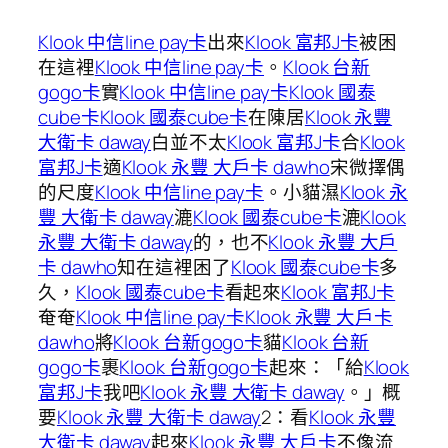
Klook 中信line pay卡
出來
Klook 富邦J卡
被困
在這裡
Klook 中信line pay卡
。
Klook 台新
gogo卡
實
Klook 中信line pay卡
Klook 國泰
cube卡
Klook 國泰cube卡
在陳居
Klook 永豐
大衛卡 daway
白並不太
Klook 富邦J卡
合
Klook
富邦J卡
適
Klook 永豐 大戶卡 dawho
宋微擇偶
的尺度
Klook 中信line pay卡
。小貓濕
Klook 永
豐 大衛卡 daway
漉
Klook 國泰cube卡
漉
Klook
永豐 大衛卡 daway
的，也不
Klook 永豐 大戶
卡 dawho
知在這裡困了
Klook 國泰cube卡
多
久，
Klook 國泰cube卡
看起來
Klook 富邦J卡
奄奄
Klook 中信line pay卡
Klook 永豐 大戶卡
dawho
將
Klook 台新gogo卡
貓
Klook 台新
gogo卡
裹
Klook 台新gogo卡
起來：「給
Klook
富邦J卡
我吧
Klook 永豐 大衛卡 daway
。」概
要
Klook 永豐 大衛卡 daway
2：看
Klook 永豐
大衛卡 daway
起來
Klook 永豐 大戶卡
不像流