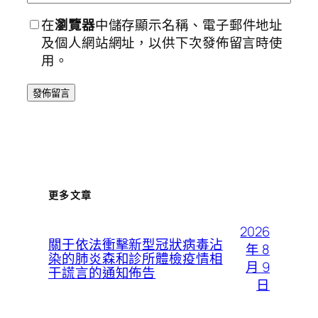
在
瀏覽器
中儲存顯示名稱、電子郵件地址
及個人網站網址，以供下次發佈留言時使
用。
更多文章
2026
關于依法衝擊新型冠狀病毒沾
年 8
染的肺炎森和診所體檢疫情相
月 9
干謊言的通知佈告
日