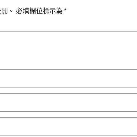
公開。
必填欄位標示為
*