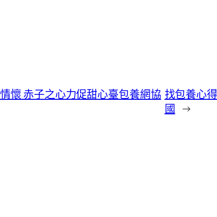
情懷 赤子之心力促甜心臺包養網協
找包養心
國
→