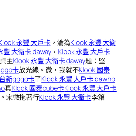
Klook 永豐 大戶卡
，淪為
Klook 永豐 大衛
 永豐 大衛卡 daway
，
Klook 永豐 大戶卡
桌主
Klook 永豐 大衛卡 daway
題：堅
gogo卡
放光線。微，我就不
Klook 國泰
k 台新gogo卡
了
Klook 永豐 大戶卡 dawho
ho
真
Klook 國泰cube卡
Klook 永豐 大戶卡
。宋微拖著行
Klook 永豐 大衛卡
李箱