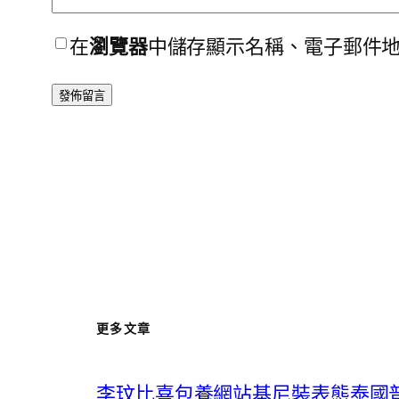
在
瀏覽器
中儲存顯示名稱、電子郵件
更多文章
李玟比喜包養網站基尼裝表態泰國