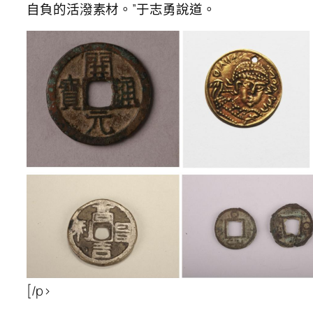
自負的活潑素材。”于志勇說道。
[/p>