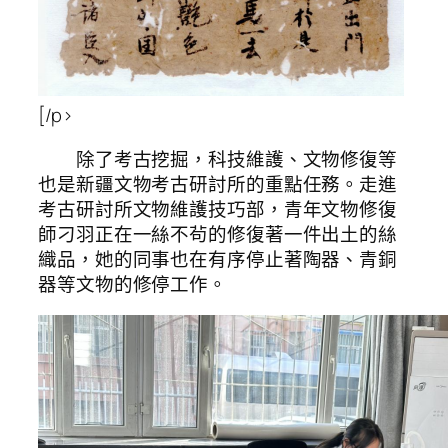
[/p>
除了考古挖掘，科技維護、文物修復等
也是新疆文物考古研討所的重點任務。走進
考古研討所文物維護技巧部，青年文物修復
師刁羽正在一絲不茍的修復著一件出土的絲
織品，她的同事也在有序停止著陶器、青銅
器等文物的修停工作。