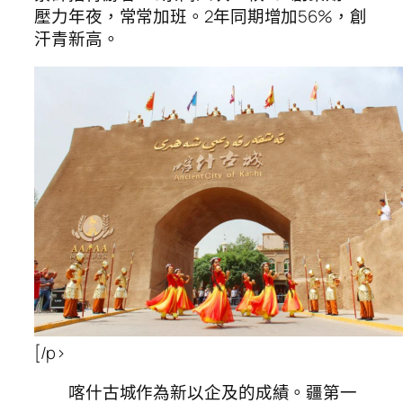
壓力年夜，常常加班。2年同期增加56%，創
汗青新高。
[/p>
喀什古城作為新以企及的成績。疆第一