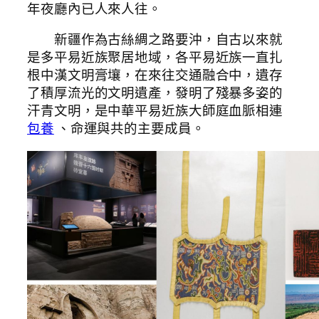
年夜廳內已人來人往。
新疆作為古絲綢之路要沖，自古以來就
是多平易近族聚居地域，各平易近族一直扎
根中漢文明膏壤，在來往交通融合中，遺存
了積厚流光的文明遺產，發明了殘暴多姿的
汗青文明，是中華平易近族大師庭血脈相連
包養
、命運與共的主要成員。