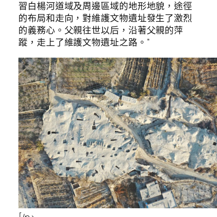
習白楊河道域及周邊區域的地形地貌，途徑
的布局和走向，對維護文物遺址發生了激烈
的義務心。父親往世以后，沿著父親的萍
蹤，走上了維護文物遺址之路。”
[/p>