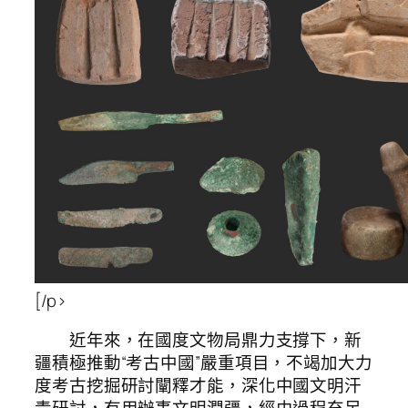
[/p>
近年來，在國度文物局鼎力支撐下，新
疆積極推動“考古中國”嚴重項目，不竭加大力
度考古挖掘研討闡釋才能，深化中國文明汗