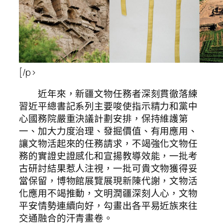
[/p>
近年來，新疆文物任務者深刻貫徹落練
習近平總書記系列主要唆使指示精力和黨中
心國務院嚴重決議計劃安排，保持維護第
一、加大力度治理、發掘價值、有用應用、
讓文物活起來的任務請求，不竭強化文物任
務的實證史證感化和宣揚教導效能，一批考
古研討結果惹人注視，一批可貴文物獲得妥
當保留，博物館展覽展現新陳代謝，文物活
化應用不竭推動，文明潤疆深刻人心，文物
平安情勢連續向好，勾畫出各平易近族來往
交通融合的汗青畫卷。