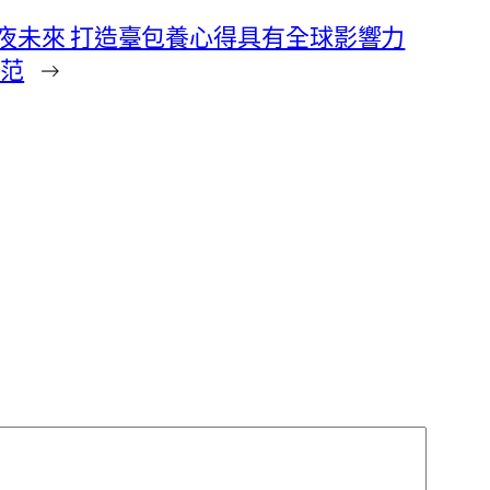
年夜未來 打造臺包養心得具有全球影響力
典范
→