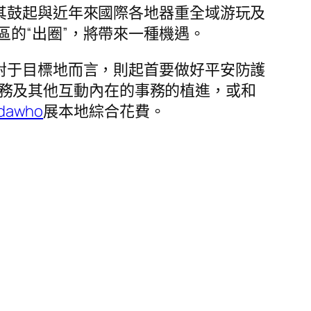
其鼓起與近年來國際各地器重全域游玩及
的“出圈”，將帶來一種機遇。
對于目標地而言，則起首要做好平安防護
務及其他互動內在的事務的植進，或和
dawho
展本地綜合花費。