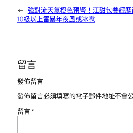
←
強對流天氣橙色預警！江甜包養經歷
10級以上雷暴年夜風或冰雹
留言
發佈留言
發佈留言必須填寫的電子郵件地址不會
留言
*