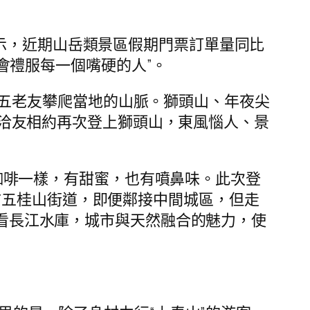
示，近期山岳類景區假期門票訂單量同比
會禮服每一個嘴硬的人”。
五老友攀爬當地的山脈。獅頭山、年夜尖
和洽友相約再次登上獅頭山，東風惱人、景
咖啡一樣，有甜蜜，也有噴鼻味。此次登
市五桂山街道，即便鄰接中間城區，但走
看長江水庫，城市與天然融合的魅力，使