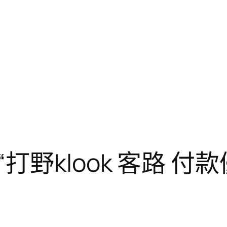
打野klook 客路 付