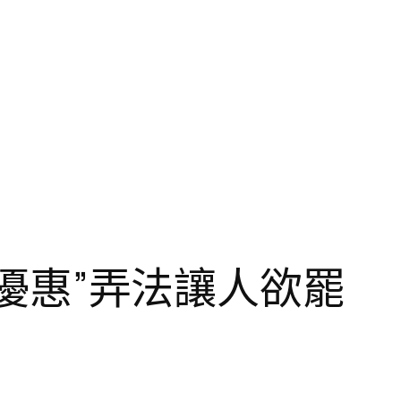
款優惠”弄法讓人欲罷