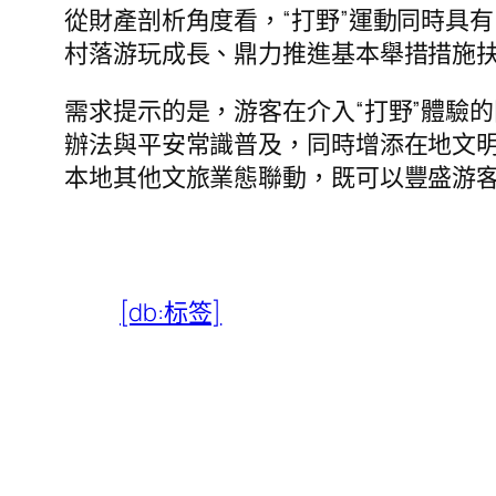
從財產剖析角度看，“打野”運動同時具
村落游玩成長、鼎力推進基本舉措措施扶
需求提示的是，游客在介入“打野”體驗
辦法與平安常識普及，同時增添在地文
本地其他文旅業態聯動，既可以豐盛游
[db:标签]