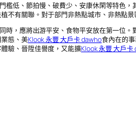
有門檻低、節拍慢、破費少、安康休閑等特色，
植不有關聯。對于部門非熱點城市、非熱點景區
的同時，應將出游平安、食物平安放在第一位。
明業態、美
Klook 永豐 大戶卡 dawho
食內在的事
客體驗、晉陞佳譽度，又能擴
Klook 永豐 大戶卡 