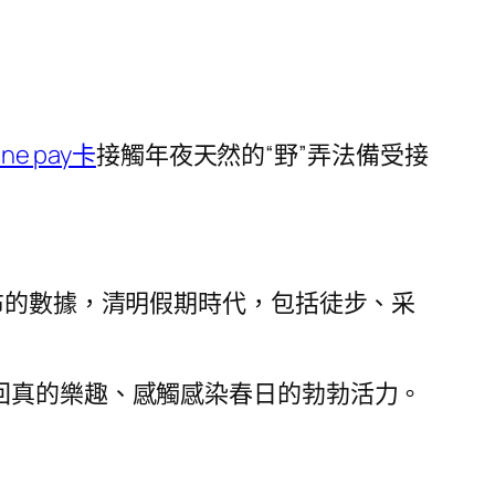
ine pay卡
接觸年夜天然的“野”弄法備受接
布的數據，清明假期時代，包括徒步、采
回真的樂趣、感觸感染春日的勃勃活力。