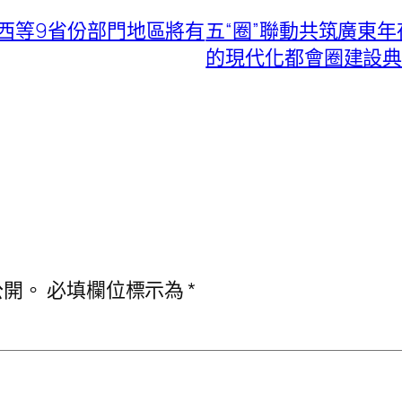
西等9省份部門地區將有
五“圈”聯動共筑廣東
的現代化都會圈建設
公開。
必填欄位標示為
*