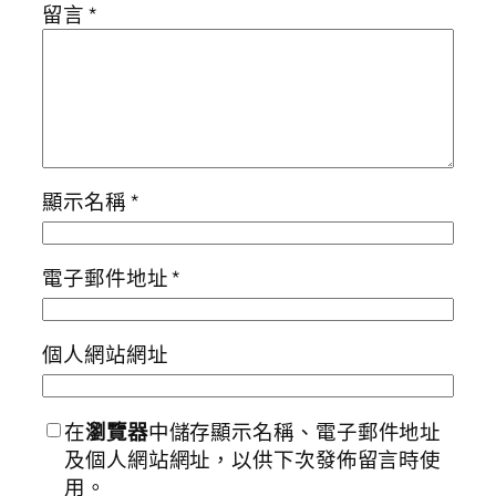
留言
*
顯示名稱
*
電子郵件地址
*
個人網站網址
在
瀏覽器
中儲存顯示名稱、電子郵件地址
及個人網站網址，以供下次發佈留言時使
用。