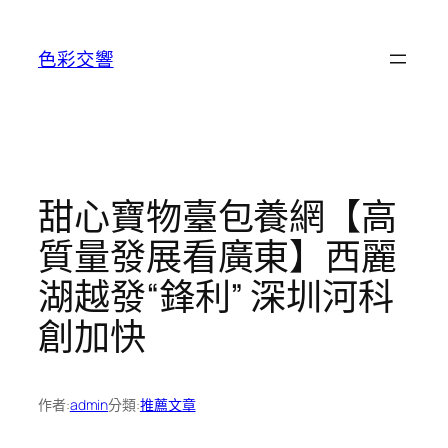
跳
至
色彩交響
主
要
內
容
甜心寶物臺包養網【高
質量發展看廣東】西麗
湖越發“鋒利” 深圳河科
創加快
作者:
admin
分類:
推薦文章