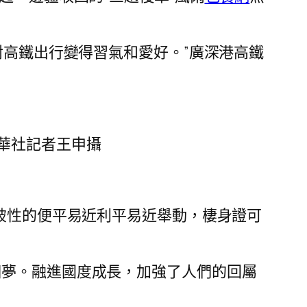
對高鐵出行變得習氣和愛好。”廣深港高鐵
華社記者王申攝
衝破性的便平易近利平易近舉動，棲身證可
個夢。融進國度成長，加強了人們的回屬