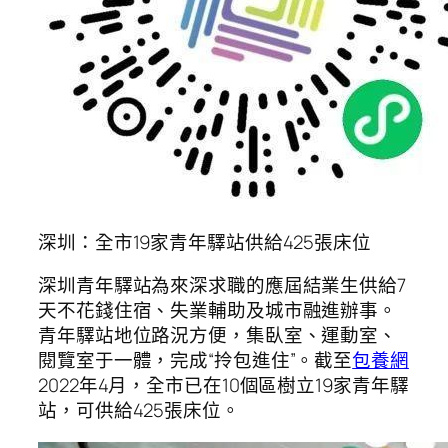
深圳：全市19家青年驛站供給425張床位
深圳青年驛站為來深求職的應屆結業生供給7
天不花錢住宿、失業輔助及城市融進辦事。
青年驛站地位路況方便，集臥室、運動室、
閱覽室于一體，完成“拎包進住”。截至
包養網
2022年4月，全市已在10個區樹立19家青年驛
站，可供給425張床位。