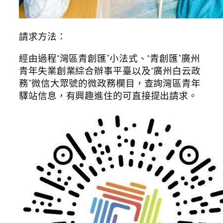
請求方法：
經由過程“灣區青創匯”小法式、“青創匯”廣州
青年失業創業綜合辦事平臺以及“廣州白云政
務”微信大眾號的微政務欄目，查詢灣區青年
驛站信息，有興趣進住的可直接提出請求。