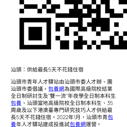
汕頭：供給最長5天不花錢住宿
汕頭市青年人才驛站由汕頭市委人才辦、團
汕頭市委倡議，
包養網
為國際高級院校結業
全日制研討生及“雙一流”年夜學全日制本科生
包養
、汕頭當地高級院校全日制本科生、35
周歲及以下港澳臺專門研究技巧人才供給最
長5天不花錢住宿。2022年1月，汕頭市青
包
養
年人才驛站建成投進試
包養網
運營。