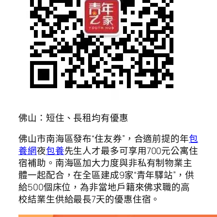
佛山：短住、長租均有優惠
佛山市南海區發布“住友券”，合適前提的年
包
養網
夜
包養
先生人才最多可享用700元公寓住
宿補助。南海區加大力度與非私有制物業主
體一起配合，在全區建成9家“青年驛站”，供
給500個床位，為非當地戶籍來佛求職的高
校結業生供給最長7天的優惠住宿。