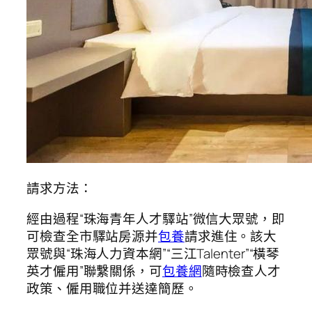
請求方法：
經由過程“珠海青年人才驛站”微信大眾號，即
可檢查全市驛站房源并
包養
請求進住。該大
眾號與“珠海人力資本網”“三江Talenter”“橫琴
英才僱用”聯繫關係，可
包養網
隨時檢查人才
政策、僱用職位并送達簡歷。