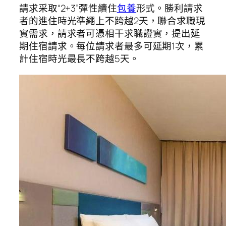
請求采取“2+3”彈性續住
包養
形式。勝利請求
者的進住時光準繩上不跨越2天，聯合求職現
實需求，請求者可憑相干求職證實，提出延
期住宿請求。每位請求者最多可延期1次，累
計住宿時光最長不跨越5天。