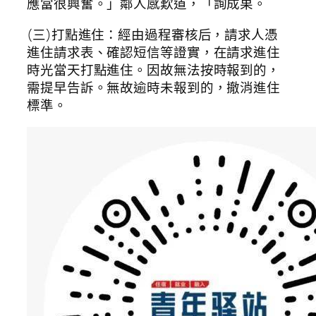
應當很興奮。」鄰人感歎道，「詢成果。
(三)打點進住：經由過程審核后，請求人憑
進住請求表、確認短信等證實，在請求進住
時光當天打點進住。因故無法按時報到的，
需提早告訴。無故逾時未報到的，撤消進住
標準。