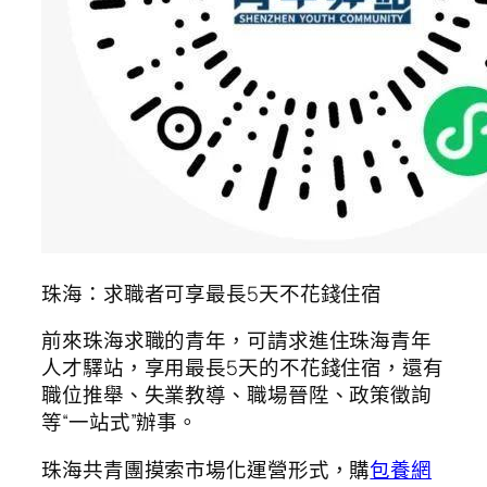
珠海：求職者可享最長5天不花錢住宿
前來珠海求職的青年，可請求進住珠海青年
人才驛站，享用最長5天的不花錢住宿，還有
職位推舉、失業教導、職場晉陞、政策徵詢
等“一站式”辦事。
珠海共青團摸索市場化運營形式，購
包養網