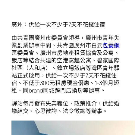
廣州：供給一次不少于7天不花錢住宿
由共青團廣州市委員會領導，廣州市青年失
業創業辦事中間、共青團廣州市白云
包養網
區委員會、廣州市房地產租賃協會及公寓、
飯店等結合共建的空港窩趣公寓、碧家國際
社區（人和店）、鋒立場飯店等灣區青年驛
站正式啟用，供給一次不少于7天不花錢住
宿、不低于300元租房現金優惠、1-3個月短
租、同brand同城跨門店換房等辦事。
驛站每月發布失業職位、政策推介，供給婚
戀結交、心思徵詢、法令徵詢等辦事。