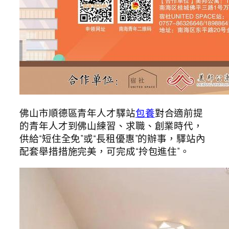
佛山市順德區青年人才驛站
包養
對合適前提
的青年人才到佛山練習、求職、創業時代，
供給“短住全免”或“長租優惠”的辦事，驛站內
配套舉措措施完美，可完成“拎包進住”。