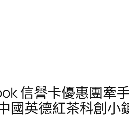
ook 信譽卡優惠團
“中國英德紅茶科創小鎮