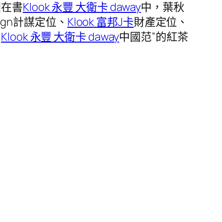
國在書
Klook 永豐 大衛卡 daway
中，葉秋
gn計謀定位、
Klook 富邦J卡
財產定位、
、
Klook 永豐 大衛卡 daway
中國范”的紅茶