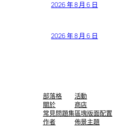
2026 年 8 月 6 日
2026 年 8 月 6 日
部落格
活動
關於
商店
常見問題集
區塊版面配置
作者
佈景主題