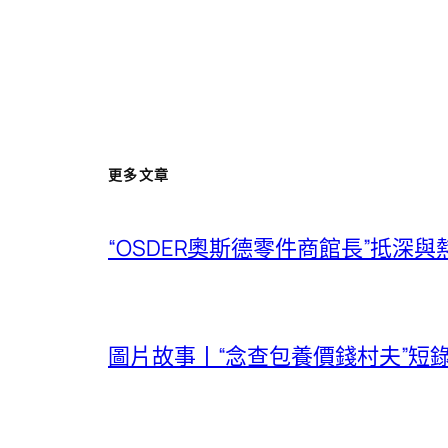
更多文章
“OSDER奧斯德零件商館長”抵深
圖片故事丨“念查包養價錢村夫”短