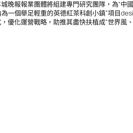
城晚報報業團體將組建專門研究團隊，為“中
為一個舉足輕重的英德紅茶科創小鎮”項目desi
，優化運營戰略，助推其盡快扶植成“世界風