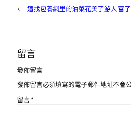
←
這找包養網里的油菜花美了游人 富
留言
發佈留言
發佈留言必須填寫的電子郵件地址不會
留言
*