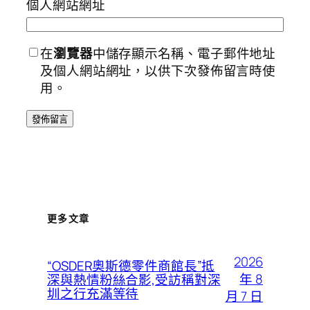
個人網站網址
在
瀏覽器
中儲存顯示名稱、電子郵件地址
及個人網站網址，以供下次發佈留言時使
用。
更多文章
2026
“OSDER奧斯德零件商館長”抵
年 8
深與熱情粉絲合影,受訪稱對深
圳之行充滿等待
月 7 日