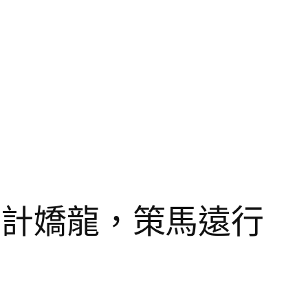
內設計嬌龍，策馬遠行