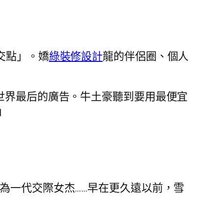
交點」。嬌
綠裝修設計
龍的伴侶圈、個人
世界最后的廣告。牛土豪聽到要用最便宜
」
為一代交際女杰……早在更久遠以前，雪