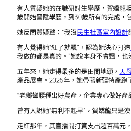
有人質疑她的在職研討生學歷，賀嬌龍坦
歲開始晉陞學歷，到30歲所有的完成，
她反問質疑聲：“我沒
民生社區室內設計
有人覺得她“紅了就飄”，認為她決心打造
我做的都是真的。”她說本身不會飄，也
五年來，她走得最多的是田間地頭，
天
產品展會。2025年，她帶著新疆特產跑
“老鄉彎腰種出好農產，企業專心做好產
曾有人說她“無利不起早”，賀嬌龍只是
走紅那年，其直播間打賞支出超百萬元