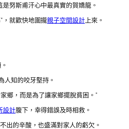
這是努斯甫汗心中最真實的賀嬌龍。
”，就歡快地圍攏
親子空間設計
上來。
頭。
為人知的咬牙堅持。
家鄉，而是為了讓家鄉擺脫貧困。”
所設計
腹下，幸得錯誤及時相救。
說不出的辛酸，也盛滿對家人的虧欠。