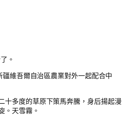
所了。
新疆維吾爾自治區農業對外一起配合中
二十多度的草原下策馬奔騰，身后揚起漫
旋。天雪霧。