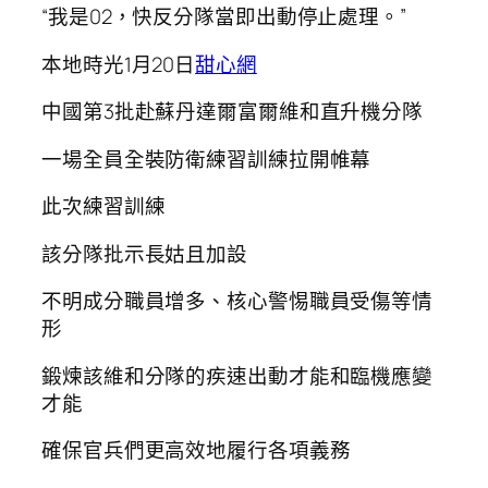
“我是02，快反分隊當即出動停止處理。”
本地時光1月20日
甜心網
中國第3批赴蘇丹達爾富爾維和直升機分隊
一場全員全裝防衛練習訓練拉開帷幕
此次練習訓練
該分隊批示長姑且加設
不明成分職員增多、核心警惕職員受傷等情
形
鍛煉該維和分隊的疾速出動才能和臨機應變
才能
確保官兵們更高效地履行各項義務