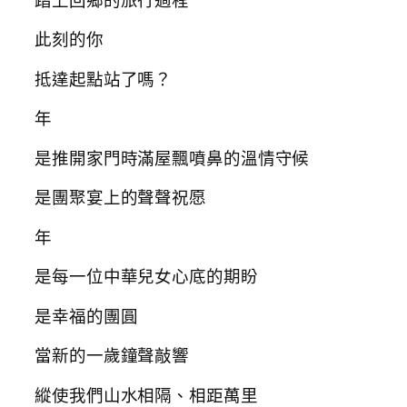
此刻的你
抵達起點站了嗎？
年
是推開家門時滿屋飄噴鼻的溫情守候
是團聚宴上的聲聲祝愿
年
是每一位中華兒女心底的期盼
是幸福的團圓
當新的一歲鐘聲敲響
縱使我們山水相隔、相距萬里