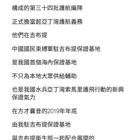
構成的第三十四批護航編隊
正式擔當起亞丁灣護航義務
他們在吉布提
中國國民束縛軍駐吉布提保證基地
是我國首個海內保證基地
不只為本地大眾供給輔助
也是我國水兵亞丁灣索馬里護飛行動的新興
保證氣力
在方才曩昔的2019年年底
由我駐吉布提保證基地
與吉布提衛生部一起配合展開的