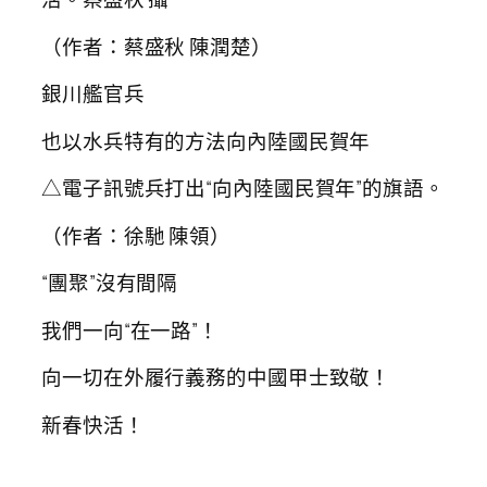
（作者：蔡盛秋 陳潤楚）
銀川艦官兵
也以水兵特有的方法向內陸國民賀年
△電子訊號兵打出“向內陸國民賀年”的旗語。
（作者：徐馳 陳領）
“團聚”沒有間隔
我們一向“在一路”！
向一切在外履行義務的中國甲士致敬！
新春快活！