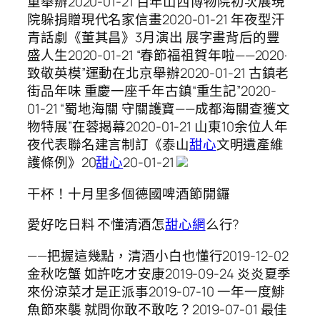
重舉辦2020-01-21 百年山西博物院初次展現
院躲捐贈現代名家信畫2020-01-21 年夜型汗
青話劇《董其昌》3月演出 展字畫背后的豐
盛人生2020-01-21 “春節福祖賀年啦——2020·
致敬英模”運動在北京舉辦2020-01-21 古鎮老
街品年味 重慶一座千年古鎮“重生記”2020-
01-21 “蜀地海關 守關護寶——成都海關查獲文
物特展”在蓉揭幕2020-01-21 山東10余位人年
夜代表聯名建言制訂《泰山
甜心
文明遺產維
護條例》20
甜心
20-01-21
干杯！十月里多個德國啤酒節開鑼
愛好吃日料 不懂清酒怎
甜心網
么行?
——把握這幾點，清酒小白也懂行2019-12-02
金秋吃蟹 如許吃才安康2019-09-24 炎炎夏季
來份涼菜才是正派事2019-07-10 一年一度鯡
魚節來襲 就問你敢不敢吃？2019-07-01 最佳