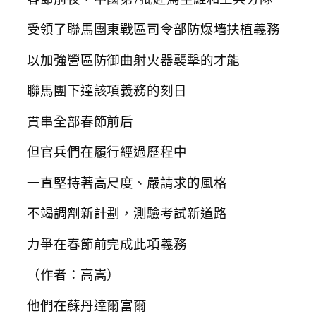
受領了聯馬團東戰區司令部防爆墻扶植義務
以加強營區防御曲射火器襲擊的才能
聯馬團下達該項義務的刻日
貫串全部春節前后
但官兵們在履行經過歷程中
一直堅持著高尺度、嚴請求的風格
不竭調劑新計劃，測驗考試新道路
力爭在春節前完成此項義務
（作者：高嵩）
他們在蘇丹達爾富爾