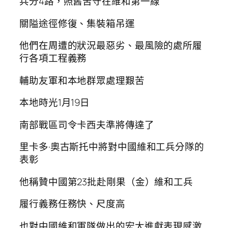
兵分4路，照舊苦守在維和第一線
關隘途徑修復、集裝箱吊運
他們在周遭的狀況最惡劣、最風險的處所履
行各項工程義務
輔助友軍和本地群眾處理艱苦
本地時光1月19日
南部戰區司令卡西夫準將傳達了
里卡多·奧古斯托中將對中國維和工兵分隊的
表彰
他稱贊中國第23批赴剛果（金）維和工兵
履行義務任務快、尺度高
也對中國維和軍隊做出的宏大進獻表現感激