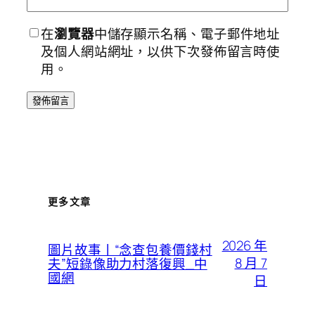
在
瀏覽器
中儲存顯示名稱、電子郵件地址
及個人網站網址，以供下次發佈留言時使
用。
更多文章
2026 年
圖片故事丨“念查包養價錢村
8 月 7
夫”短錄像助力村落復興_中
國網
日