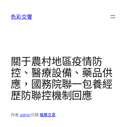
跳
至
色彩交響
主
要
內
容
關于農村地區疫情防
控、醫療設備、藥品供
應，國務院聯一包養經
歷防聯控機制回應
作者:
admin
分類:
推薦文章