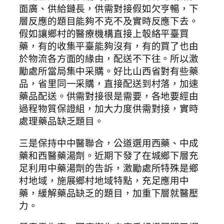
面廣、供給鏈長，供需對接假如欠亨暢，下
層反應的題目能夠不克不及實時反應下去。
假如讓鄉村的醫療機構直接上彀絡平臺買
藥，有的收集平臺能夠沒有，有的買了也由
於物流各方面的緣由，配送不下往。所以激
勵處所當局集中采購。好比山西省對有些藥
品，省里同一采購，直接配送到村落，加速
藥品配送。供需對接很是需要，各地要經由
過程物質保證組，加大力度供需對接，實時
處理藥品缺乏題目。
三是保持中中醫聯合，公道選用西藥、中成
藥和西醫藥湯劑。近期下發了在城鄉下層充
足利用中藥湯劑的告訴，激勵處所特殊是鄉
村地域，施展鄉村地域特點，充足應用中
藥，緩解藥品缺乏的題目，加重下層就醫壓
力。