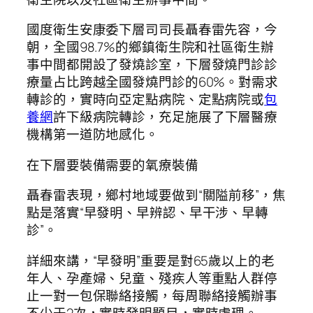
國度衛生安康委下層司司長聶春雷先容，今
朝，全國98.7%的鄉鎮衛生院和社區衛生辦
事中間都開設了發燒診室，下層發燒門診診
療量占比跨越全國發燒門診的60%。對需求
轉診的，實時向亞定點病院、定點病院或
包
養網
許下級病院轉診，充足施展了下層醫療
機構第一道防地感化。
在下層要裝備需要的氧療裝備
聶春雷表現，鄉村地域要做到“關隘前移”，焦
點是落實“早發明、早辨認、早干涉、早轉
診”。
詳細來講，“早發明”重要是對65歲以上的老
年人、孕產婦、兒童、殘疾人等重點人群停
止一對一包保聯絡接觸，每周聯絡接觸辦事
不少于2次，實時發明題目，實時處理。