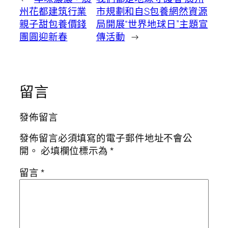
州花都建筑行業
市規劃和自S包養網然資源
親子甜包養價錢
局開展“世界地球日”主題宣
團圓迎新春
傳活動
→
留言
發佈留言
發佈留言必須填寫的電子郵件地址不會公
開。
必填欄位標示為
*
留言
*