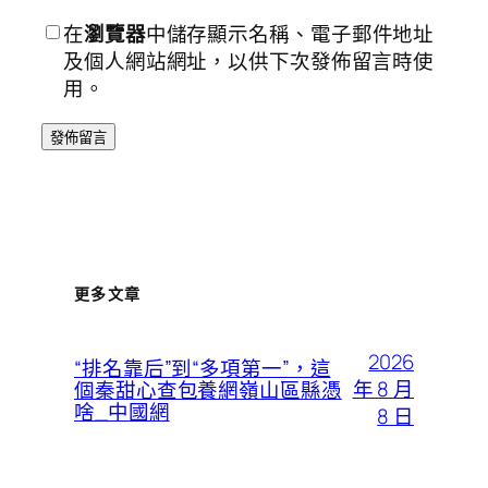
在
瀏覽器
中儲存顯示名稱、電子郵件地址
及個人網站網址，以供下次發佈留言時使
用。
更多文章
2026
“排名靠后”到“多項第一”，這
年 8 月
個秦甜心查包養網嶺山區縣憑
啥_中國網
8 日