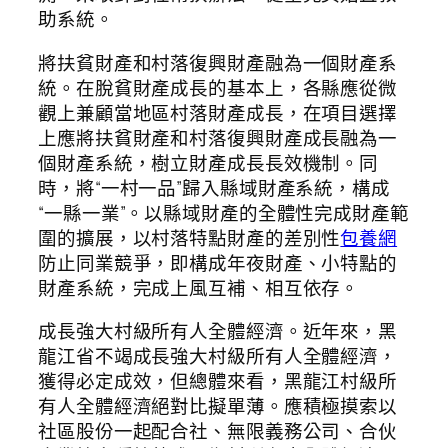
助系統。
將扶貧財產和村落復興財產融為一個財產系
統。在脫貧財產成長的基本上，各縣應從微
觀上兼顧當地區村落財產成長，在項目選擇
上應將扶貧財產和村落復興財產成長融為一
個財產系統，樹立財產成長長效機制。同
時，將“一村一品”歸入縣域財產系統，構成
“一縣一業”。以縣域財產的全體性完成財產範
圍的擴展，以村落特點財產的差別性
包養網
防止同業競爭，即構成年夜財產、小特點的
財產系統，完成上風互補、相互依存。
成長強大村級所有人全體經濟。近年來，黑
龍江省不竭成長強大村級所有人全體經濟，
獲得必定成效，但總體來看，黑龍江村級所
有人全體經濟絕對比擬單薄。應積極摸索以
社區股份一起配合社、無限義務公司、合伙