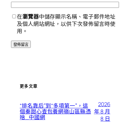
在
瀏覽器
中儲存顯示名稱、電子郵件地址
及個人網站網址，以供下次發佈留言時使
用。
更多文章
2026
“排名靠后”到“多項第一”，這
年 8 月
個秦甜心查包養網嶺山區縣憑
啥_中國網
8 日