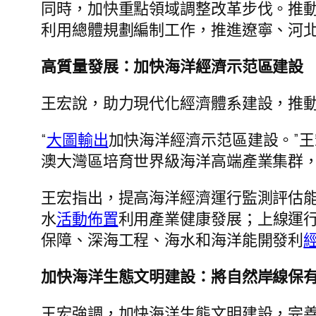
同時，加快重點領域調整改革步伐。推
利用總體規劃編制工作，推進遼寧、河北
高質量發展：加快海洋經濟示范區建設
王宏說，助力現代化經濟體系建設，推
“
大圖輸出
加快海洋經濟示范區建設。”
澳大灣區培育世界級海洋高端產業集群
王宏指出，提高海洋經濟運行監測評估
水
活動佈置
利用產業健康發展；上線運
保障、深海工程、海水和海洋能開發利
加快海洋生態文明建設：將自然岸線保
王宏強調，加快海洋生態文明建設，完