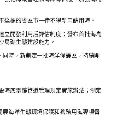
不達標的省區市一律不得新申請用海。
建立開發利用后評估制度；發布首批海島
沙島礁生態建設能力。
準。同時，新劃定一批海洋保護區，持續開
設海底電纜管道管理規定實施辦法；制定
開展海洋生態環境保護和養殖用海專項督