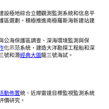
建設極地綜合立體觀測監測系統和信息平
護區選劃。積極推進南極羅斯海新建站建
與公海保護區調查、深海環境監測與保
作
化示范系統，建造大洋勘探工程船和深
三號和潛
經典大圖
龍三號海試。
活動佈置
統、近岸雷達目標監視監測系統
評價研究。