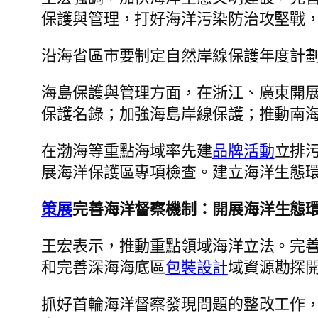
保護與管理，打好海洋污染防治攻堅戰
沿海省區市要制定自然岸線保護年度計
海島保護與管理方面，在浙江、廣東開
保護名錄；加強海島岸線保護；推動南
在渤海等重點海域率先建
品牌活動
立排
展海洋保護區專項檢查。建立海洋生態
策展
完善海洋督察機制：開展海洋生態
王宏表示，推動重點領域海洋立法。完
和完善深海海底區
包裝設計
域資源勘探
抓好首輪海洋督察發現問題的整改工作，