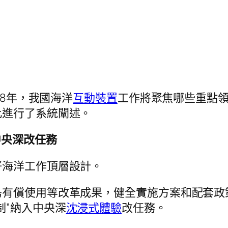
18年，我國海洋
互動裝置
工作將聚焦哪些重點領
此進行了系統闡述。
中央深改任務
好海洋工作頂層設計。
島有償使用等改革成果，健全實施方案和配套政
制”納入中央深
沈浸式體驗
改任務。