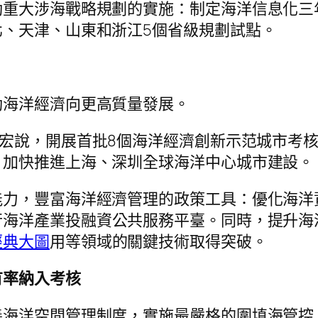
動重大涉海戰略規劃的實施：制定海洋信息化三
、天津、山東和浙江5個省級規劃試點。
動海洋經濟向更高質量發展。
王宏說，開展首批8個海洋經濟創新示范城市考
，加快推進上海、深圳全球海洋中心城市建設。
能力，豐富海洋經濟管理的政策工具：優化海洋
行海洋產業投融資公共服務平臺。同時，提升海
經典大圖
用等領域的關鍵技術取得突破。
有率納入考核
善海洋空間管理制度，實施最嚴格的圍填海管控