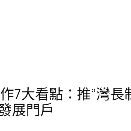
工作7大看點：推”灣長制
發展門戶