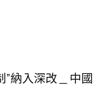
”納入深改 _ 中國