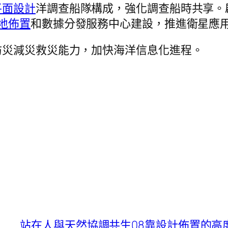
平面設計
洋調查船隊構成，強化調查船時共享。
地佈置
和數據分發服務中心建設，推進衛星應
防災減災救災能力，加快海洋信息化進程。
站在人與天然協調共生08靠設計佈置的高