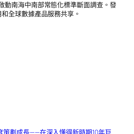
啟動南海中南部常態化標準斷面調查。發
用和全球數據產品服務共享。
度策劃成長——在深入懂得新時期10年巨