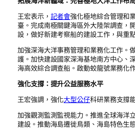
拓展海洋新疆域：完善極地大洋工作布
王宏表示，
記者會
強化極地綜合管理和
臺。完成南極關鍵海區外大陸架調查，
設，做好新建考察船的建設工作，與重
加強深海大洋事務管理和業務化工作。
護。加快建設國家深海基地南方中心、
海高效綜合調查船。啟動蛟龍號業務化
強化支撐：提升公益服務水平
王宏強調，強化
大型公仔
科研業務支撐
加強觀測監測監視能力。推進全球海洋
建設。推動海島遷徙鳥類、海島特色生