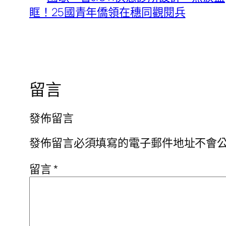
眶！25國青年僑領在穗同觀閱兵
留言
發佈留言
發佈留言必須填寫的電子郵件地址不會
留言
*