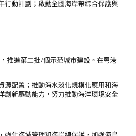
年行動計劃；啟動全國海岸帶綜合保護與
核，推進第二批7個示范城市建設。在粵港
資源配置；推動海水淡化規模化應用和海
洋創新驅動能力，努力推動海洋環境安全
，強化海域管理和海岸線保護，加強海島