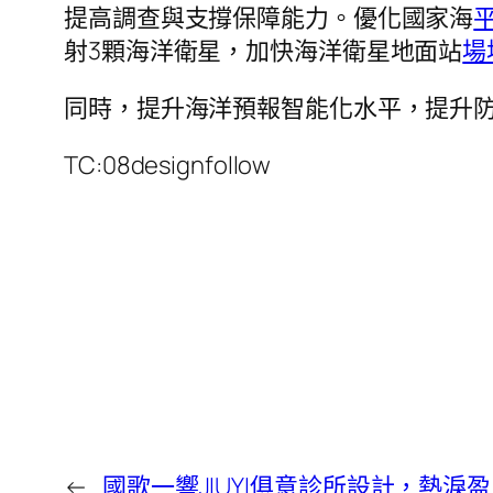
提高調查與支撐保障能力。優化國家海
射3顆海洋衛星，加快海洋衛星地面站
場
同時，提升海洋預報智能化水平，提升
TC:08designfollow
←
國歌一響JIUYI俱意診所設計，熱淚盈