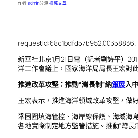
作者:
admin
分類:
推薦文章
requestId:68c1bdfd57b952.00358836.
新華社北京1月21日電（記者劉詩平）20
洋工作會議上，國家海洋局局長王宏對
推進改革攻堅：推動“灣長制”納
策展
入
王宏表示，推進海洋領域改革攻堅，做
鞏固圍填海管控、海岸線保護、海域海
各地實際制定地方監管措施。推動“灣長