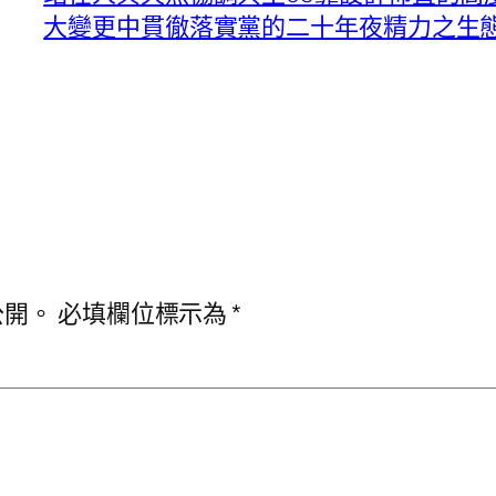
大變更中貫徹落實黨的二十年夜精力之生
公開。
必填欄位標示為
*