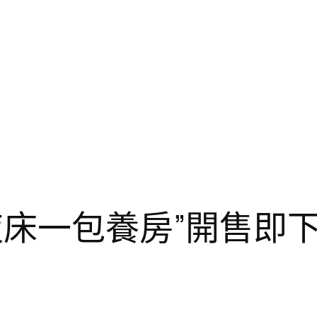
年夜床一包養房”開售即