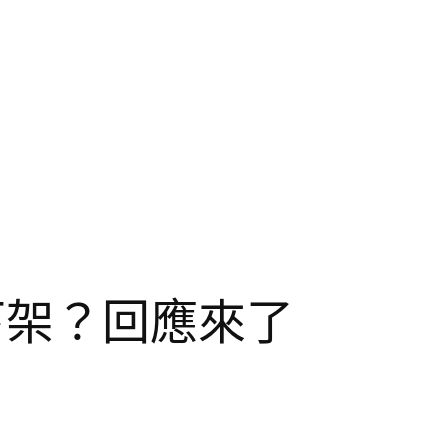
下架？回應來了