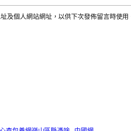
地址及個人網站網址，以供下次發佈留言時使用
甜心查包養網嶺山區縣憑啥_中國網