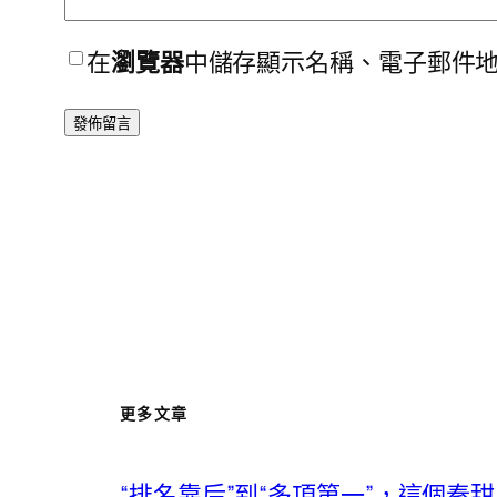
在
瀏覽器
中儲存顯示名稱、電子郵件
更多文章
“排名靠后”到“多項第一”，這個秦