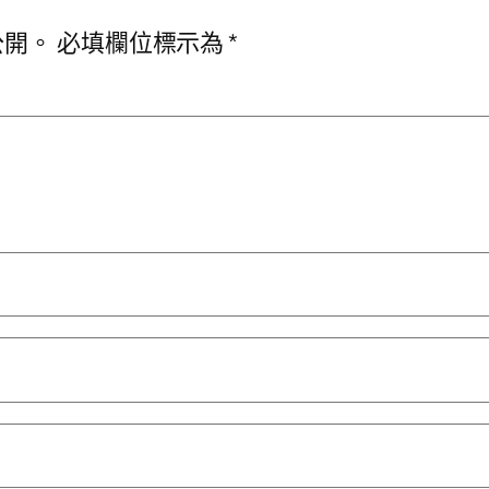
公開。
必填欄位標示為
*