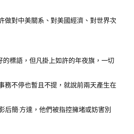
許做對中美關系、對美國經濟、對世界次
好的標語，但凡掛上如許的年夜旗，一切
事務不停也暫且不提，就說前兩天產生在
卡影后簡·方達，他們被指控擁堵或妨害別