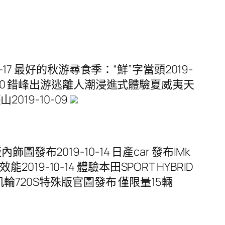
7 最好的秋游尋食季：“鮮”字當頭2019-
-10-10 錯峰出游逃離人潮浸進式體驗夏威夷天
2019-10-09
圖發布2019-10-14 日產car 發布IMk
能2019-10-14 體驗本田SPORT HYBRID
 邁凱輪720S特殊版官圖發布 僅限量15輛