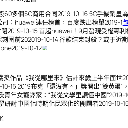
60多個5G商用合同2019-10-16 5G手機銷量
司：huawei連任榜首，百度跌出榜單2019-1
-10-15 首超huawei！9月發現受權專利榜出
202019-10-14 谷歌結束封殺？或于近期對hua
2019-10-12
獲獎作品《我從哪里來》估計來歲上半年面世2019
10-15 2019布克「還沒有。」獎開出“雙黃蛋
5 埃及青年女翻譯家：“我從文學里讀懂中國”2019-10
5 哲學研討中國化時期化民眾化的開闢者2019-10-1
K