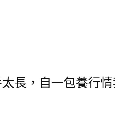
客，手太長，自一包養行