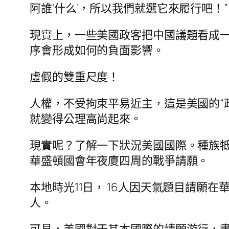
阿誰‘什么’，所以我們就選它來履行吧！”
現實上，一些美國政客把中國議題看成
序會形成如何的負面影響。
虛假的雙重尺度！
人權，不受拘束平易近主，這是美國的“
就變得公理高尚起來。
現實呢？了解一下狀況美國國際。種族
華盛頓國會年夜廈四周的戰爭請願。
本地時光11日， 16人因天氣題目請願
人。