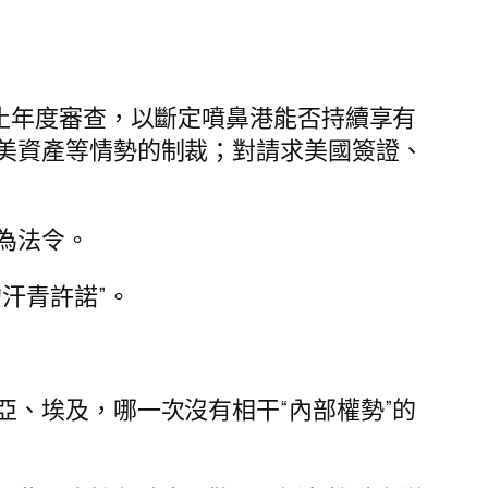
止年度審查，以斷定噴鼻港能否持續享有
美資產等情勢的制裁；對請求美國簽證、
為法令。
汗青許諾”。
亞、埃及，哪一次沒有相干“內部權勢”的