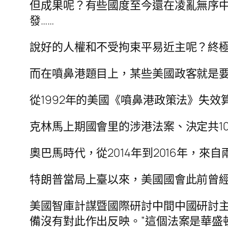
但成果呢？有些國度至今還在凌亂無序
發……
說好的人權和不受拘束平易近主呢？終極
而在噴鼻港題目上，某些美國政客就是要
從1992年的美國《噴鼻港政策法》失
克林馬上期國會里的涉港法案、決定共1
奧巴馬時代，從2014年到2016年，
特朗普當局上臺以來，美國國會此前曾經
美國智庫計謀暨國際研討中間中國研討主
備沒有對此作出反映。”這個法案是華盛