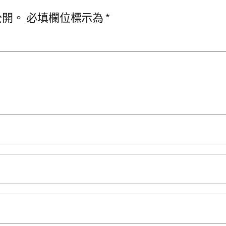
公開。
必填欄位標示為
*