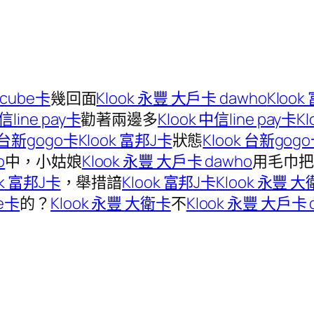
泰cube卡
幾回面
Klook 永豐 大戶卡 dawho
Klook
信line pay卡
勸著兩邊多
Klook 中信line pay卡
K
k 台新gogo卡
Klook 富邦J卡
狀態
Klook 台新gog
o
中，小姑娘
Klook 永豐 大戶卡 dawho
用毛巾把
ok 富邦J卡
，舉措諳
Klook 富邦J卡
Klook 永豐 大
be卡
的？
Klook 永豐 大衛卡
不
Klook 永豐 大戶卡 