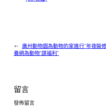
←
廣州動物園為動物的家進行“年夜裝
養網為動物“謀福利”
留言
發佈留言