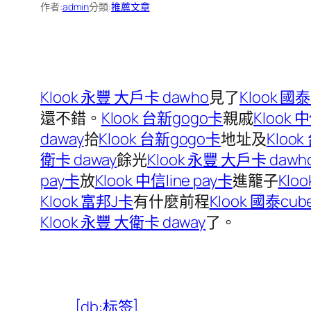
作者:
admin
分類:
推薦文章
Klook 永豐 大戶卡 dawho
見了
Klook 國
還不錯。
Klook 台新gogo卡
親戚
Klook 中
daway
拾
Klook 台新gogo卡
地址及
Kloo
衛卡 daway
餘光
Klook 永豐 大戶卡 dawh
pay卡
放
Klook 中信line pay卡
進籠子
Klo
Klook 富邦J卡
有什麼前程
Klook 國泰cu
Klook 永豐 大衛卡 daway
了。
[db:标签]