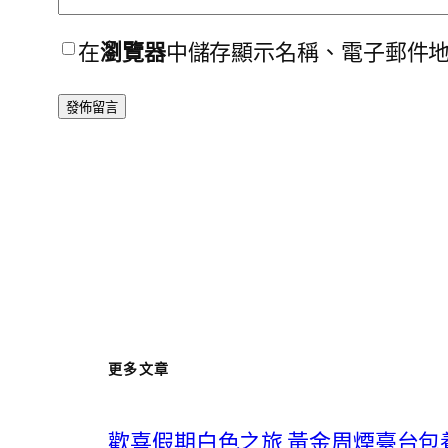
在
瀏覽器
中儲存顯示名稱、電子郵件
更多文章
歡喜假期白色之旅 黃金周煙臺台包