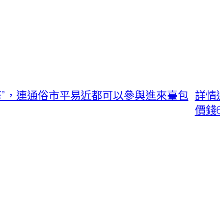
修”，連通俗市平易近都可以參與進來臺包
詳情
價錢6